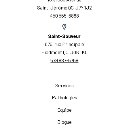
Saint-Jérôme QC J7Y 1J2
450 565-6888
Saint-Sauveur
675, rue Principale
Piedmont QC J0R 1K0
579 887-6768
Services
Pathologies
Équipe
Blogue