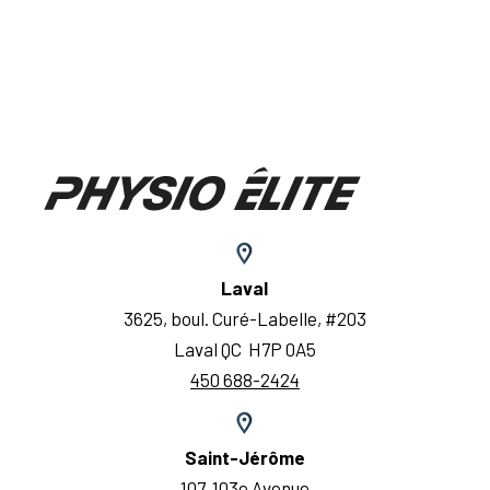
Laval
3625, boul. Curé-Labelle, #203
Laval QC H7P 0A5
450 688-2424
Saint-Jérôme
107, 103e Avenue