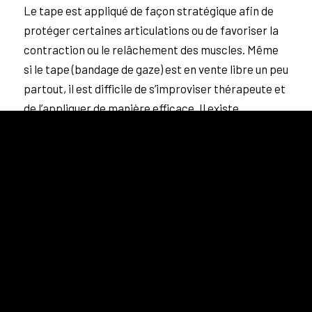
Le tape est appliqué de façon stratégique afin de
protéger certaines articulations ou de favoriser la
contraction ou le relâchement des muscles. Même
si le tape (bandage de gaze) est en vente libre un peu
partout, il est difficile de s’improviser thérapeute et
de l’appliquer de manière efficace. Il existe
également diverses qualités de tape.
Utilisations courantes du taping
neuro-proprioceptif