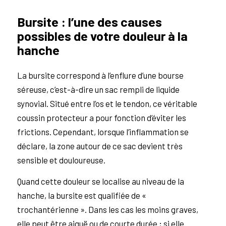
Bursite : l’une des causes
possibles de votre douleur à la
hanche
La bursite correspond à l’enflure d’une bourse
séreuse, c’est-à-dire un sac rempli de liquide
synovial. Situé entre l’os et le tendon, ce véritable
coussin protecteur a pour fonction d’éviter les
frictions. Cependant, lorsque l’inflammation se
déclare, la zone autour de ce sac devient très
sensible et douloureuse.
Quand cette douleur se localise au niveau de la
hanche, la bursite est qualifiée de «
trochantérienne ». Dans les cas les moins graves,
elle peut être aiguë ou de courte durée ; si elle