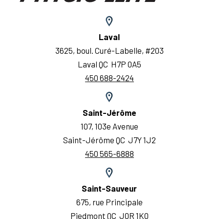
Laval
3625, boul. Curé-Labelle, #203
Laval QC H7P 0A5
450 688-2424
Saint-Jérôme
107, 103e Avenue
Saint-Jérôme QC J7Y 1J2
450 565-6888
Saint-Sauveur
675, rue Principale
Piedmont QC J0R 1K0