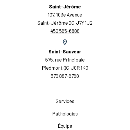
Saint-Jérôme
107, 103e Avenue
Saint-Jérôme QC J7Y 1J2
450 565-6888
Saint-Sauveur
675, rue Principale
Piedmont QC J0R 1K0
579 887-6768
Services
Pathologies
Équipe