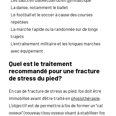
Les sauts en basketball ou en gymnastique
La danse, notamment le ballet
Le football et le soccer à cause des courses
répétées
La marche rapide ou la randonnée sur de longs
trajets
L’entraînement militaire et les longues marches
avec équipement
Quel est le traitement
recommandé pour une fracture
de stress du pied?
En cas de fracture de stress au pied, l’os doit être
immobilisé avant d’être traité en
physiothérapie
.
L’objectif est de permettre à l’os de former un “cal
osseux” (nouveau tissu osseux visant à stabiliser l’os