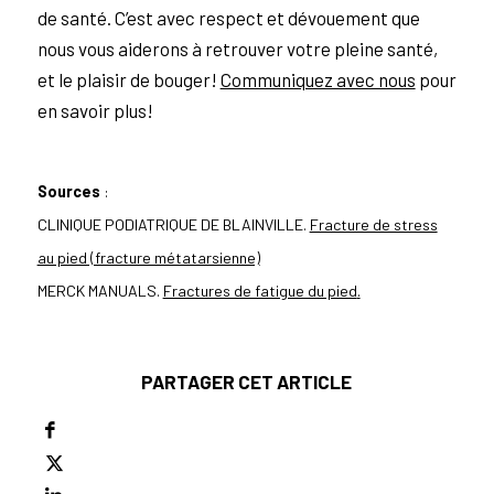
de santé. C’est avec respect et dévouement que
nous vous aiderons à retrouver votre pleine santé,
et le plaisir de bouger!
Communiquez avec nous
pour
en savoir plus!
Sources
:
CLINIQUE PODIATRIQUE DE BLAINVILLE.
Fracture de stress
au pied (fracture métatarsienne)
MERCK MANUALS.
Fractures de fatigue du pied
.
PARTAGER CET ARTICLE