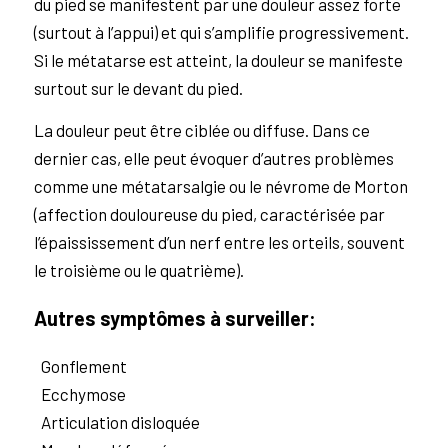
du pied se manifestent par une douleur assez forte
(surtout à l’appui) et qui s’amplifie progressivement.
Si le métatarse est atteint, la douleur se manifeste
surtout sur le devant du pied.
La douleur peut être ciblée ou diffuse. Dans ce
dernier cas, elle peut évoquer d’autres problèmes
comme une métatarsalgie ou le névrome de Morton
(affection douloureuse du pied, caractérisée par
l’épaississement d’un nerf entre les orteils, souvent
le troisième ou le quatrième).
Autres symptômes à surveiller:
Gonflement
Ecchymose
Articulation disloquée