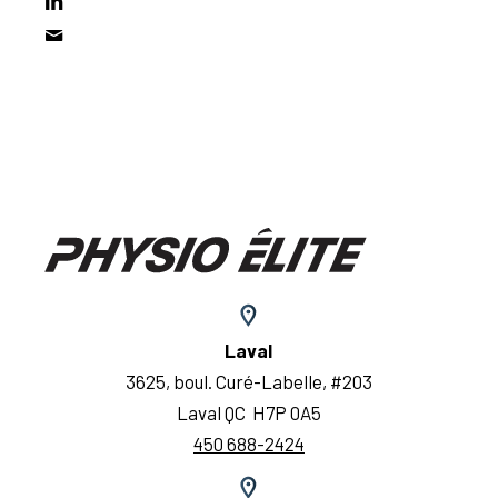
Laval
3625, boul. Curé-Labelle, #203
Laval QC H7P 0A5
450 688-2424