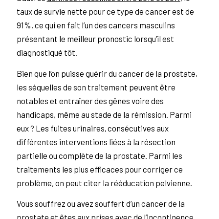
taux de survie nette pour ce type de cancer est de
91%, ce qui en fait l’un des cancers masculins
présentant le meilleur pronostic lorsqu’il est
diagnostiqué tôt.
Bien que l’on puisse guérir du cancer de la prostate,
les séquelles de son traitement peuvent être
notables et entraîner des gênes voire des
handicaps, même au stade de la rémission. Parmi
eux ? Les fuites urinaires, consécutives aux
différentes interventions liées à la résection
partielle ou complète de la prostate. Parmi les
traitements les plus efficaces pour corriger ce
problème, on peut citer la rééducation pelvienne.
Vous souffrez ou avez souffert d’un cancer de la
prostate et êtes aux prises avec de l’incontinence