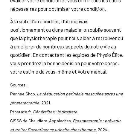
évaluer votre condition et vous offrir tous les outils
nécessaires pour optimiser votre condition.
À la suite d’un accident, d’un mauvais
positionnement ou d’une maladie, on oublie souvent
que la physiothérapie peut nous aider à retrouver ou
à améliorer de nombreux aspects de notre vie au
quotidien. En contactant les équipes de Physio Élite,
vous prendrez la bonne décision pour votre corps,
votre estime de vous-même et votre mental.
Sources :
Périnée Shop.
La rééducation périnéale masculine après une
prostatectomie.
2021.
Prostate.fr.
Généralités : la prostate.
CISSS de Chaudière-Appalaches.
Prostatectomie : prévenir
et traiter l’incontinence urinaire chez l’homme.
2024.