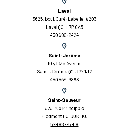
Laval
3625, boul. Curé-Labelle, #203
Laval QC H7P 0A5
450 688-2424
Saint-Jérôme
107, 103e Avenue
Saint-Jérôme QC J7Y 1J2
450 565-6888
Saint-Sauveur
675, rue Principale
Piedmont QC J0R 1K0
579 887-6768