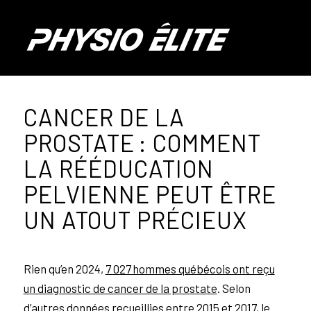
CANCER DE LA
PROSTATE : COMMENT
LA RÉÉDUCATION
PELVIENNE PEUT ÊTRE
UN ATOUT PRÉCIEUX
Rien qu’en 2024,
7 027 hommes québécois ont reçu
un diagnostic de cancer de la prostate
. Selon
d’autres
données recueillies entre 2015 et 2017
, le