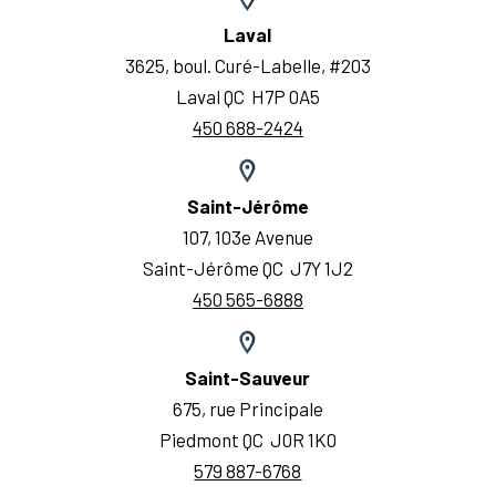
Laval
3625, boul. Curé-Labelle, #203
Laval QC H7P 0A5
450 688-2424
Saint-Jérôme
107, 103e Avenue
Saint-Jérôme QC J7Y 1J2
450 565-6888
Saint-Sauveur
675, rue Principale
Piedmont QC J0R 1K0
579 887-6768