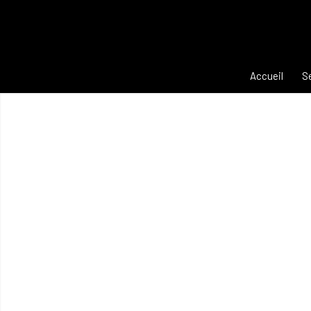
Accueil
S