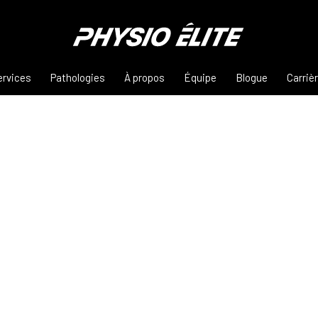
ervices
Pathologies
À propos
Équipe
Blogue
Carriè