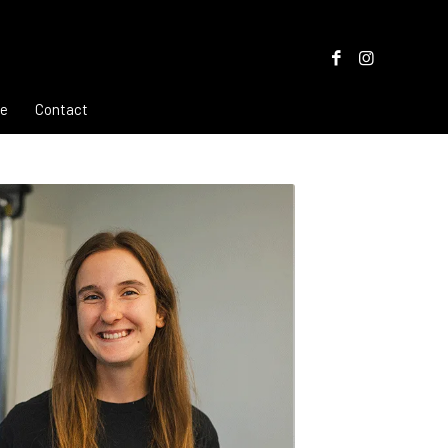
re
Contact