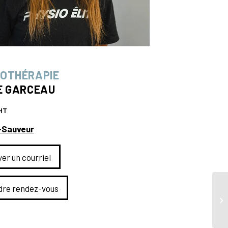
IOTHÉRAPIE
IE GARCEAU
PHT
-Sauveur
er un courriel
dre rendez-vous