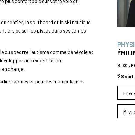
e plus confortable sur votre vélo et
en sentier, la splitboard et le ski nautique.
ntiers ou sur les pistes dans ses temps
PHYS
ble du spectre l’autisme comme bénévole et
ÉMIL
 développer une expertise en
M. SC., 
e en charge.
Saint
radiographies et pour les manipulations
Envoy
Pren