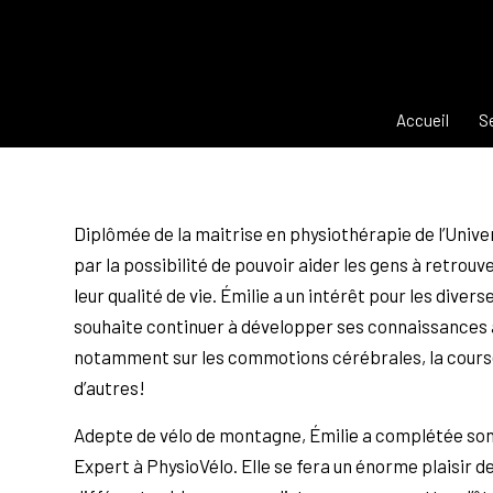
Accueil
S
Diplômée de la maitrise en physiothérapie de l’Unive
par la possibilité de pouvoir aider les gens à retrouv
leur qualité de vie. Émilie a un intérêt pour les div
souhaite continuer à développer ses connaissances
notamment sur les commotions cérébrales, la course 
d’autres!
Adepte de vélo de montagne, Émilie a complétée son
Expert à PhysioVélo. Elle se fera un énorme plaisir de