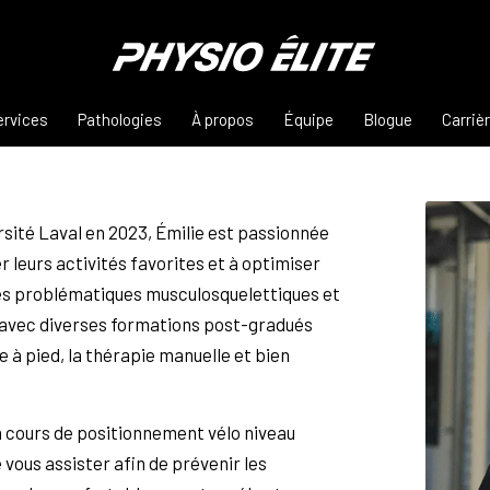
ervices
Pathologies
À propos
Équipe
Blogue
Carriè
rsité Laval en 2023, Émilie est passionnée
er leurs activités favorites et à optimiser
erses problématiques musculosquelettiques et
 avec diverses formations post-gradués
à pied, la thérapie manuelle et bien
 cours de positionnement vélo niveau
 vous assister afin de prévenir les