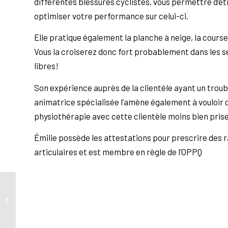
différentes blessures cyclistes, vous permettre d’êtr
optimiser votre performance sur celui-ci.
Elle pratique également la planche à neige, la course 
Vous la croiserez donc fort probablement dans les se
libres!
Son expérience auprès de la clientèle ayant un trou
animatrice spécialisée l’amène également à vouloir
physiothérapie avec cette clientèle moins bien pris
Émilie possède les attestations pour prescrire des 
articulaires et est membre en règle de l’OPPQ
Antonietta Griguolo