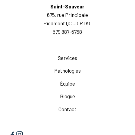
Saint-Sauveur
675, rue Principale
Piedmont QC J0R 1K0
579 887-6768
Services
Pathologies
Équipe
Blogue
Contact