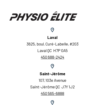
Laval
3625, boul. Curé-Labelle, #203
Laval QC H7P 0A5
450 688-2424
Saint-Jérôme
107, 103e Avenue
Saint-Jérôme QC J7Y 1J2
450 565-6888