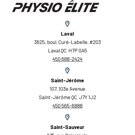
Laval
3625, boul. Curé-Labelle, #203
Laval QC H7P 0A5
450 688-2424
Saint-Jérôme
107, 103e Avenue
Saint-Jérôme QC J7Y 1J2
450 565-6888
Saint-Sauveur