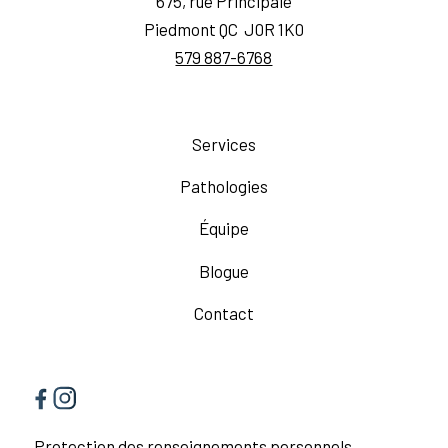
675, rue Principale
Piedmont QC J0R 1K0
579 887-6768
Services
Pathologies
Équipe
Blogue
Contact
Protection des renseignements personnels