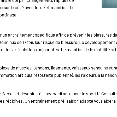
e sur le côté avec force et maintien de
 patinage.
ir un entraînement spécifique afin de prévenir les blessures d
 diminue de 17 fois leur risque de blessure. Le développement 
 et les articulations adjacentes. Le maintien de la mobilité ar
lexe de muscles, tendons, ligaments, vaisseaux sanguins et ne
lammation articulaire (ostéite pubienne), les raideurs à la han
variables et devenir très incapacitante pour le sportif. Consu
r les récidives. Un entraînement pré-saison adapté vous aider