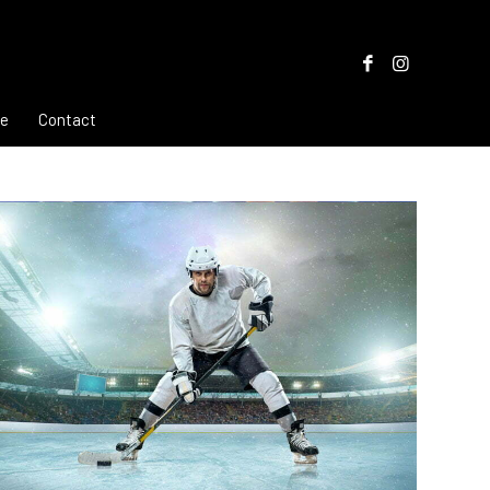
re
Contact