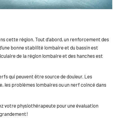
ans cette région. Tout d’abord, un renforcement des
d’une bonne stabilité lombaire et du bassin est
ticulaire de la région lombaire et des hanches est
rfs qui peuvent être source de douleur. Les
che, les problèmes lombaires ou un nerf coincé dans
ltez votre physiothérapeute pour une évaluation
a grandement!