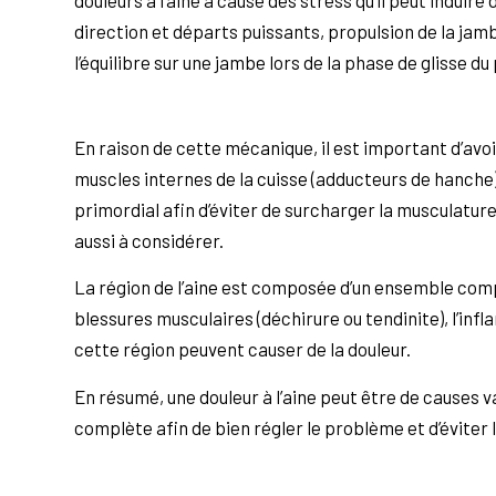
direction et départs puissants, propulsion de la jamb
l’équilibre sur une jambe lors de la phase de glisse du
En raison de cette mécanique, il est important d’avo
muscles internes de la cuisse (adducteurs de hanche)
primordial afin d’éviter de surcharger la musculature
aussi à considérer.
La région de l’aine est composée d’un ensemble comp
blessures musculaires (déchirure ou tendinite), l’inf
cette région peuvent causer de la douleur.
En résumé, une douleur à l’aine peut être de causes 
complète afin de bien régler le problème et d’évite